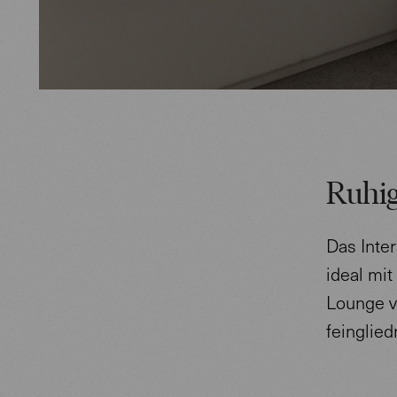
Ruhig
Das Inte
ideal mi
Lounge ve
feinglied