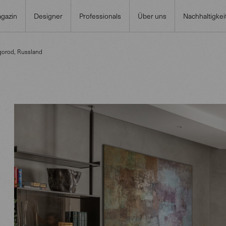
gazin
Designer
Professionals
Über uns
Nachhaltigkei
gorod, Russland