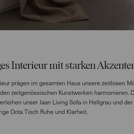
es Interieur mit starken Akzente
rieur prägen im gesamten Haus unsere zeitlosen Mö
t den zeitgenössischen Kunstwerken harmonieren. 
rleihen unser Jaan Living Sofa in Hellgrau und der
rige Oota Tisch Ruhe und Klarheit.