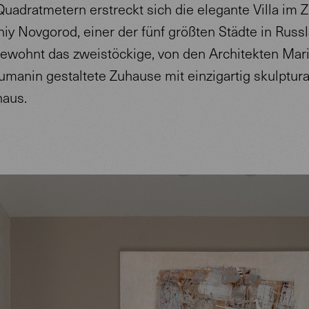
Quadratmetern erstreckt sich die elegante Villa im 
iy Novgorod, einer der fünf größten Städte in Russl
bewohnt das zweistöckige, von den Architekten Mar
umanin gestaltete Zuhause mit einzigartig skulptur
haus.