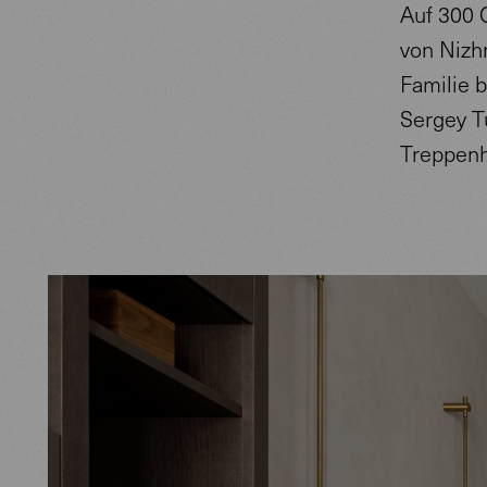
Auf 300 
von Nizhn
Familie 
Sergey T
Treppen