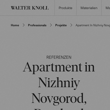
Produkte
Materialien
Ma
Home
Professionals
Projekte
Apartment In Nizhniy Nov
REFERENZEN
Apartment in
Nizhniy
Novgorod,